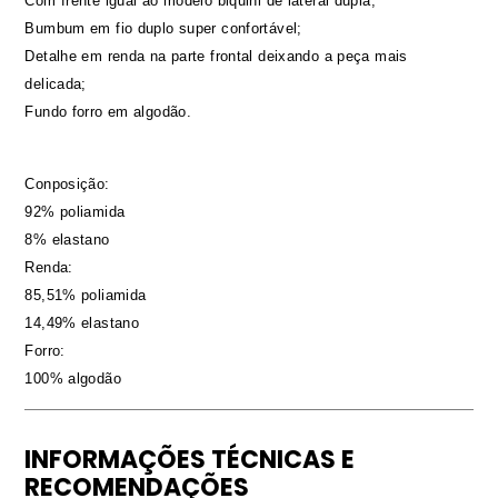
Com frente igual ao modelo biquini de lateral dupla;
Bumbum em fio duplo super confortável;
Detalhe em renda na parte frontal deixando a peça mais
delicada;
Fundo forro em algodão.
Conposição:
92% poliamida
8% elastano
Renda:
85,51% poliamida
14,49% elastano
Forro:
100% algodão
INFORMAÇÕES TÉCNICAS E
RECOMENDAÇÕES