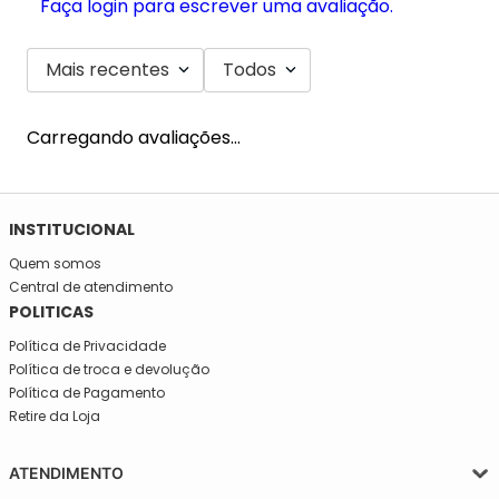
Mais recentes
Todos
Carregando avaliações…
SE INSCREVA NA NOSSA NEWSLETTER!
Fique por dentro e seja informado em primeira mão de todas
as novidades da Mega São José!
INSTITUCIONAL
Quem somos
Central de atendimento
POLITICAS