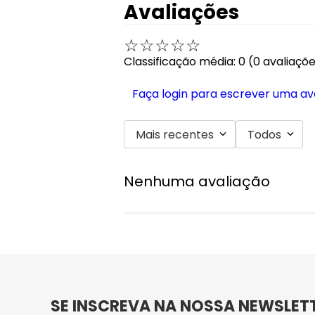
Avaliações
☆
☆
☆
☆
☆
Classificação média: 0
(0 avaliaçõ
Faça login para escrever uma av
Mais recentes
Todos
Nenhuma avaliação
SE INSCREVA NA NOSSA NEWSLET