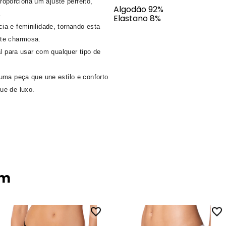
porciona um ajuste perfeito,
Algodão 92%
.
Elastano 8%
ia e feminilidade, tornando esta
nte charmosa.
al para usar com qualquer tipo de
uma peça que une estilo e conforto
ue de luxo.
ém