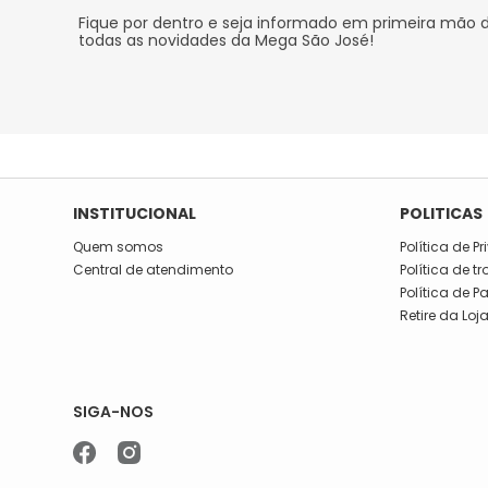
Fique por dentro e seja informado em primeira mão 
todas as novidades da Mega São José!
INSTITUCIONAL
POLITICAS
Quem somos
Política de P
Central de atendimento
Política de t
Política de 
Retire da Loj
SIGA-NOS