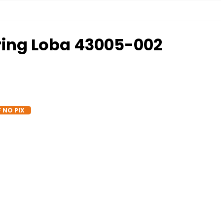
ring Loba 43005-002
 NO PIX