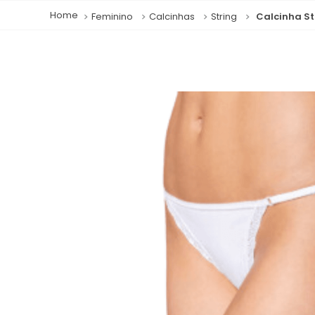
Feminino
Calcinhas
String
Calcinha S