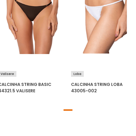
Valisere
Loba
CALCINHA STRING BASIC
CALCINHA STRING LOBA
44321.5 VALISERE
43005-002