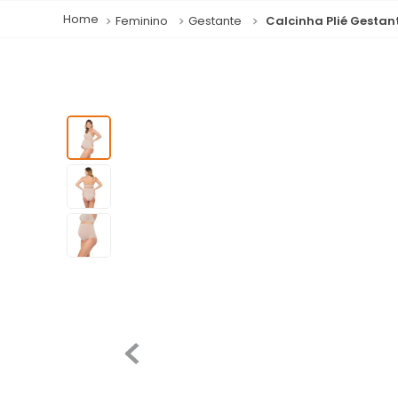
Feminino
Gestante
Calcinha Plié Gestan