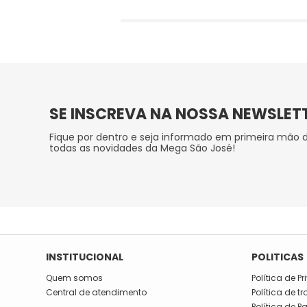
SE INSCREVA NA NOSSA NEWSLET
Fique por dentro e seja informado em primeira mão 
todas as novidades da Mega São José!
INSTITUCIONAL
POLITICAS
Quem somos
Política de P
Central de atendimento
Política de t
Política de 