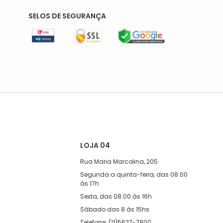
SELOS DE SEGURANÇA
LOJA 04
Rua Maria Marcolina, 205
Segunda a quinta-feira, das 08:00
às 17h
Sexta, das 08:00 às 16h
Sábado das 8 ás 15hs
Telefone: (11)5627-7800