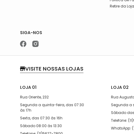
Retire da Loj
SIGA-NOS
VISITE NOSSAS LOJAS
LOJA 01
LOJA 02
Rua Oriente, 232
Rua Augusto
Segunda a quinta-feira, das 07:30
Segunda a s
às 17h
Sábado das 
Sexta, das 07:30 às 16h
Telefone: (1
Sábado 08:00 ás 13:30
WhatsApp: (
Telefone: (11)5627-7800