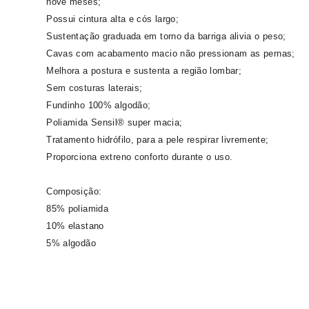
nove meses;
Possui cintura alta e cós largo;
Sustentação graduada em torno da barriga alivia o peso;
Cavas com acabamento macio não pressionam as pernas;
Melhora a postura e sustenta a região lombar;
Sem costuras laterais;
Fundinho 100% algodão;
Poliamida Sensil® super macia;
Tratamento hidrófilo, para a pele respirar livremente;
Proporciona extreno conforto durante o uso.
Composição:
85% poliamida
10% elastano
5% algodão