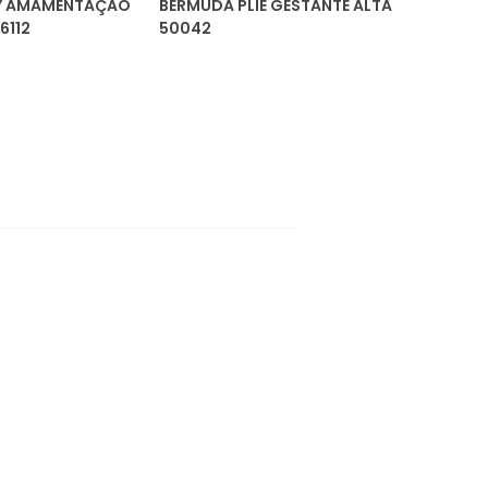
DY AMAMENTAÇÃO
BERMUDA PLIÉ GESTANTE ALTA
6112
50042