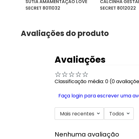
SUTIÃ AMAMENTAÇÃO LOVE
CALCINHA GESTA
SECRET 8011032
SECRET 8012022
Avaliações do produto
Avaliações
☆
☆
☆
☆
☆
Classificação média: 0
(0 avaliaçõ
Faça login para escrever uma av
Mais recentes
Todos
Nenhuma avaliação