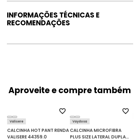
INFORMAÇÕES TÉCNICAS E
RECOMENDAÇÕES
Aproveite e compre também
Lo
Valisere
Vaydosa
CA
CALCINHA HOT PANT RENDA
CALCINHA MICROFIBRA
BA
VALISERE 44359.0
PLUS SIZE LATERAL DUPLA