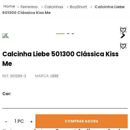
Feminino
Calcinhas
BoyShort
Calcinha Liebe
501300 Clássica Kiss Me
Calcinha Liebe 501300 Clássica Kiss
Me
REF
:
201293-3
LIEBE
Cor:
1
PC
−
+
COMPRAR AGORA