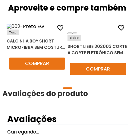
Aproveite e compre também
Torp
Liebe
CALCINHA BOY SHORT
SHORT LIEBE 302003 CORTE
MICROFIBRA SEM COSTURA
A CORTE ELETRÔNICO SEM
TORP 5021
COSTURA
COMPRAR
COMPRAR
Avaliações do produto
Avaliações
Carregando…