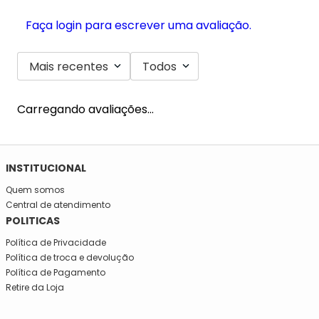
Faça login para escrever uma avaliação.
Mais recentes
Todos
Carregando avaliações…
SE INSCREVA NA NOSSA NEWSLETTER!
Fique por dentro e seja informado em primeira mão de todas
as novidades da Mega São José!
INSTITUCIONAL
Quem somos