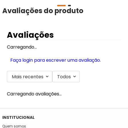
Avaliações do produto
Avaliações
Carregando…
Faça login para escrever uma avaliação.
Mais recentes
Todos
Carregando avaliações…
SE INSCREVA NA NOSSA NEWSLETTER!
Fique por dentro e seja informado em primeira mão de todas