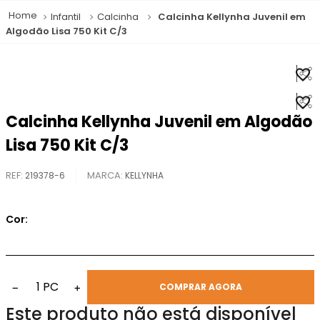
Infantil
Calcinha
Calcinha Kellynha Juvenil em
Algodão Lisa 750 Kit C/3
Calcinha Kellynha Juvenil em Algodão
Lisa 750 Kit C/3
REF
:
219378-6
KELLYNHA
Cor:
1
PC
−
+
COMPRAR AGORA
Este produto não está disponível