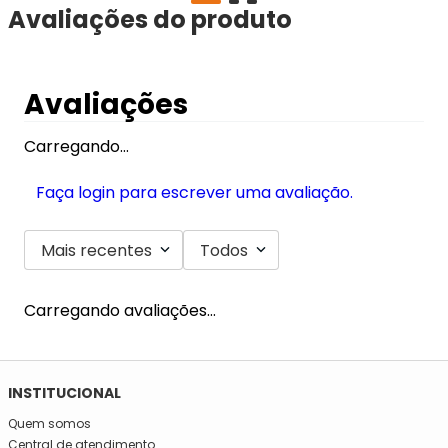
Avaliações do produto
Avaliações
Carregando…
Faça login para escrever uma avaliação.
Mais recentes
Todos
Carregando avaliações…
SE INSCREVA NA NOSSA NEWSLETTER!
Fique por dentro e seja informado em primeira mão de todas
as novidades da Mega São José!