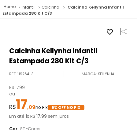
Infantil
Calcinha
Calcinha Kellynha Infantil
Estampada 280 Kit C/3
Calcinha Kellynha Infantil
Estampada 280 Kit C/3
REF
:
119264-3
KELLYNHA
R$
17
,
99
ou
17
,
09
5
% OFF NO PIX
Em até
1
x
R$
17
,
99
sem juros
Cor:
ST-Cores