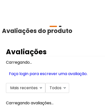
AL
C/
Avaliações do produto
Avaliações
Carregando…
Faça login para escrever uma avaliação.
Mais recentes
Todos
Carregando avaliações…