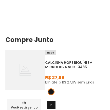
Compre Junto
Hope
CALCINHA HOPE BIQUÍNI EM
MICROFIBRA NUDE 3485
R$
27
,
99
Em até
1
x
R$
27
,
99
sem juros
P
Você está vendo