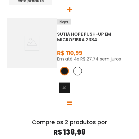
este produto
+
Hope
SUTIÃ HOPE PUSH-UP EM
MICROFIBRA 2384
R$
110
,
99
Em até
4
x
R$
27
,
74
sem juros
40
=
Compre os
2
produtos
por
R$ 138,98