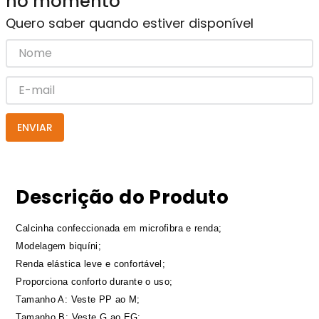
no momento
Quero saber quando estiver disponível
ENVIAR
Descrição do Produto
Calcinha confeccionada em microfibra e renda;
Modelagem biquíni;
Renda elástica leve e confortável;
Proporciona conforto durante o uso;
Tamanho A: Veste PP ao M;
Tamanho B: Veste G ao EG;