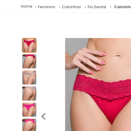
Feminino
Calcinhas
Fio Dental
Calcinha