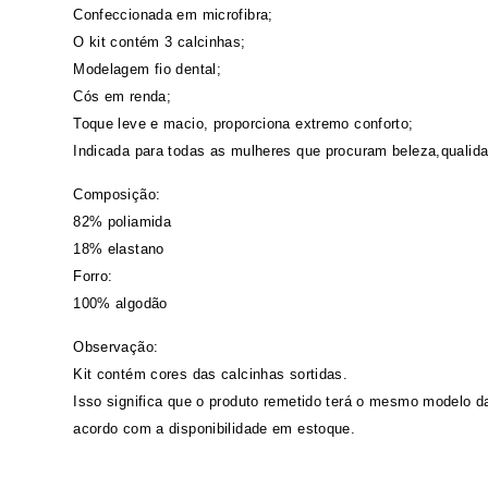
Confeccionada em microfibra;
O kit contém 3 calcinhas;
Modelagem fio dental;
Cós em renda;
Toque leve e macio, proporciona extremo conforto;
Indicada para todas as mulheres que procuram beleza,qualida
Composição:
82% poliamida
18% elastano
Forro:
100% algodão
Observação:
Kit contém cores das calcinhas sortidas.
Isso significa que o produto remetido terá o mesmo modelo da
acordo com a disponibilidade em estoque.