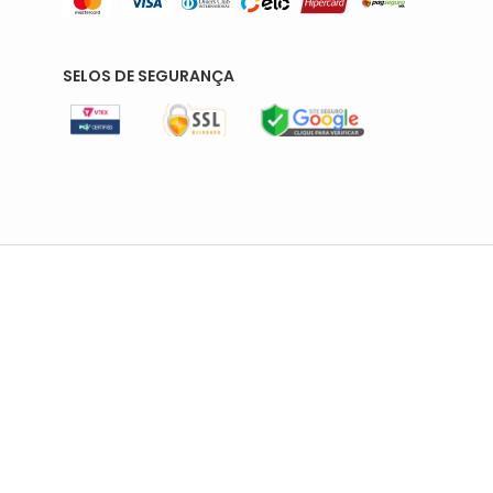
SELOS DE SEGURANÇA
LOJA 04
Rua Maria Marcolina, 205
Segunda a quinta-feira, das 08:00
às 17h
Sexta, das 08:00 às 16h