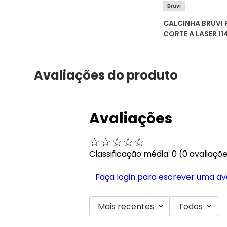
Bruvi
CALCINHA BRUVI 
CORTE A LASER 11
Avaliações do produto
Avaliações
☆
☆
☆
☆
☆
Classificação média: 0
(0 avaliaçõ
Faça login para escrever uma av
Mais recentes
Todos