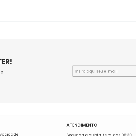
TER!
de
ATENDIMENTO
rivacidade
Segunda a quinta-feira, das 08:30