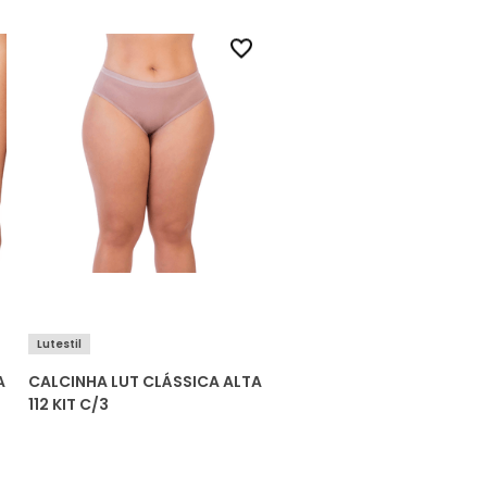
Lutestil
A
CALCINHA LUT CLÁSSICA ALTA
112 KIT C/3