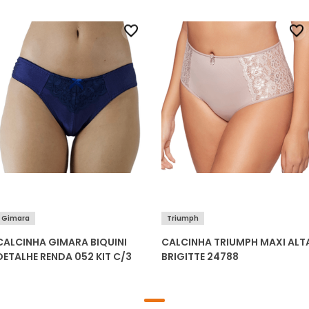
Gimara
Triumph
CALCINHA GIMARA BIQUINI
CALCINHA TRIUMPH MAXI ALT
DETALHE RENDA 052 KIT C/3
BRIGITTE 24788