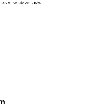
macio em contato com a pele;
ém