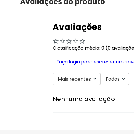
Avaliações do produto
Avaliações
☆
☆
☆
☆
☆
Classificação média: 0
(0 avaliaçõ
Faça login para escrever uma av
Mais recentes
Todos
Nenhuma avaliação