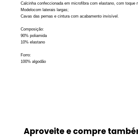
Calcinha confeccionada em microfibra com elastano, com toque 
Modelocom laterais largas;
Cavas das pernas e cintura com acabamento invisível.
Composição:
90% poliamida
10% elastano
Forro:
100% algodão
Aproveite e compre tamb