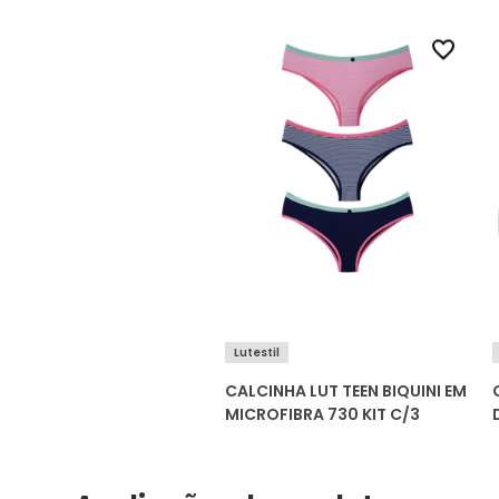
Lutestil
CALCINHA LUT TEEN BIQUINI EM
MICROFIBRA 730 KIT C/3