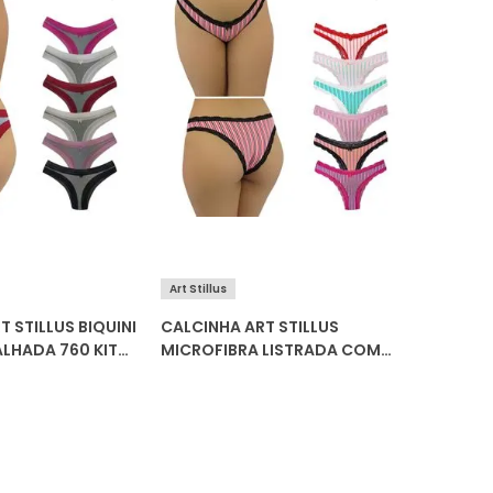
Hope
Art Stillus
 STILLUS BIQUINI
CALCINHA ART STILLUS
CALCINH
LHADA 760 KIT
MICROFIBRA LISTRADA COM
RENDA L
RENDA 650 KIT C/6