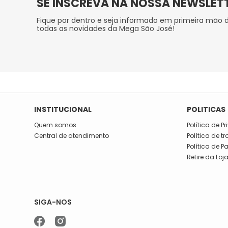
SE INSCREVA NA NOSSA NEWSLET
Fique por dentro e seja informado em primeira mão 
todas as novidades da Mega São José!
INSTITUCIONAL
POLITICAS
Quem somos
Política de P
Central de atendimento
Política de t
Política de 
Retire da Loj
SIGA-NOS