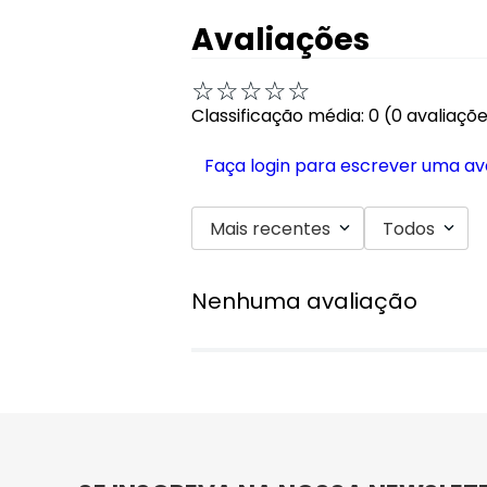
Avaliações
☆
☆
☆
☆
☆
Classificação média: 0
(0 avaliaçõ
Faça login para escrever uma av
Mais recentes
Todos
Nenhuma avaliação