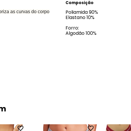
Composição
Poliamida 90%
iza as curvas do corpo
Elastano 10%
Forro:
Algodão 100%
ém