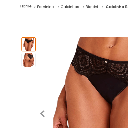
Feminino
Calcinhas
Biquíni
Calcinha B