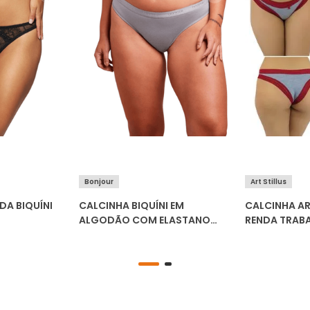
Bonjour
Art Stillus
DA BIQUÍNI
CALCINHA BIQUÍNI EM
CALCINHA ART
ALGODÃO COM ELASTANO
RENDA TRABA
FT3520
C/6