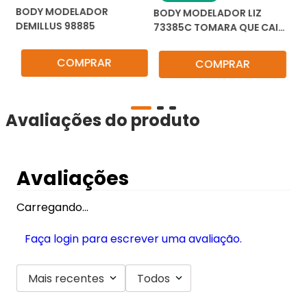
BODY MODELADOR
IZ
BODY MODELADOR LIZ
CO
DEMILLUS 98885
L
73385C TOMARA QUE CAIA
MO
INVISIBLE SHAPEWEAR
COMPRAR
COMPRAR
Avaliações do produto
Avaliações
Carregando…
Faça login para escrever uma avaliação.
Mais recentes
Todos