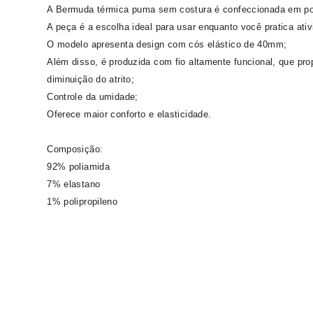
A Bermuda térmica puma sem costura é confeccionada em poli
A peça é a escolha ideal para usar enquanto você pratica ativ
O modelo apresenta design com cós elástico de 40mm;
Além disso, é produzida com fio altamente funcional, que pr
diminuição do atrito;
Controle da umidade;
Oferece maior conforto e elasticidade.
Composição:
92% poliamida
7% elastano
1% polipropileno