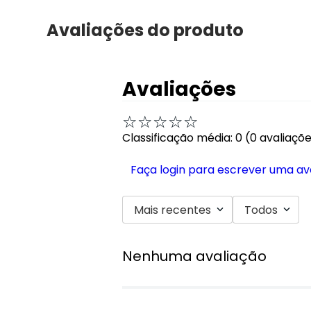
Avaliações do produto
Avaliações
☆
☆
☆
☆
☆
Classificação média: 0
(0 avaliaçõ
Faça login para escrever uma av
Mais recentes
Todos
Nenhuma avaliação