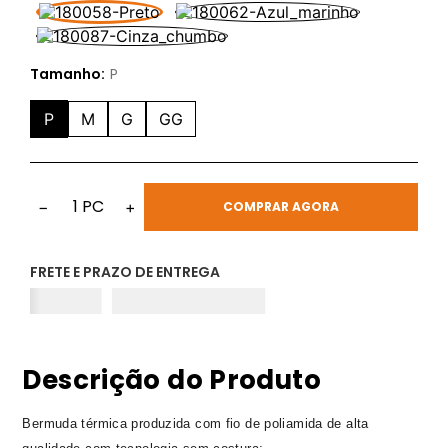
Tamanho:
P
P
M
G
GG
1
PC
−
+
COMPRAR AGORA
FRETE E PRAZO DE ENTREGA
Descrição do Produto
Bermuda térmica produzida com fio de poliamida de alta