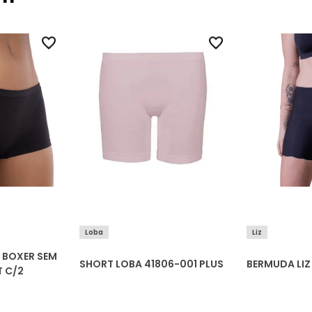
Loba
Liz
 BOXER SEM
SHORT LOBA 41806-001 PLUS
BERMUDA LIZ 
T C/2