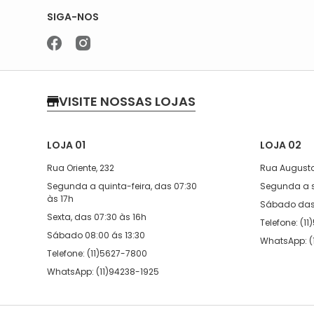
SIGA-NOS
VISITE NOSSAS LOJAS
LOJA 01
LOJA 02
Rua Oriente, 232
Rua Augusto
Segunda a quinta-feira, das 07:30
Segunda a s
às 17h
Sábado das 
Sexta, das 07:30 às 16h
Telefone: (1
Sábado 08:00 ás 13:30
WhatsApp: (
Telefone: (11)5627-7800
WhatsApp: (11)94238-1925