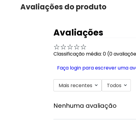
Avaliações do produto
Avaliações
☆
☆
☆
☆
☆
Classificação média: 0
(0 avaliaçõ
Faça login para escrever uma av
Mais recentes
Todos
Nenhuma avaliação