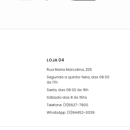
LOJA 04
Rua Maria Marcolina, 205
Segunda a quinta-feira, das 08:00
às 17h
Sexta, das 08:00 às 16h
Sábado das 8 ás 15hs
Telefone: (11)5627-7800
WhatsApp: (11)94452-0039