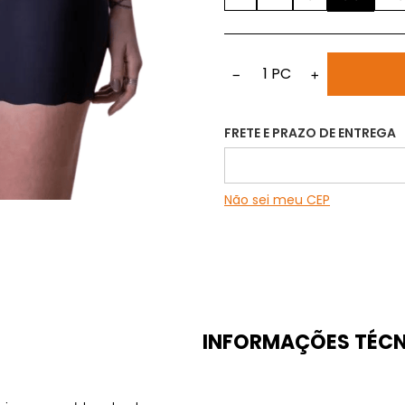
1
PC
−
+
FRETE E PRAZO DE ENTREGA
Não sei meu CEP
INFORMAÇÕES TÉCN