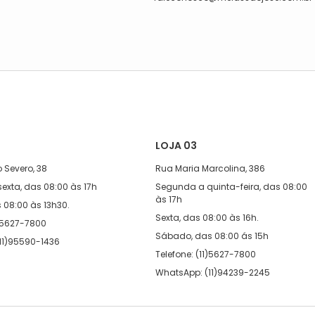
LOJA 03
 Severo, 38
Rua Maria Marcolina, 386
exta, das 08:00 às 17h
Segunda a quinta-feira, das 08:00
às 17h
08:00 às 13h30.
Sexta, das 08:00 às 16h.
1)5627-7800
Sábado, das 08:00 ás 15h
11)95590-1436
Telefone: (11)5627-7800
WhatsApp: (11)94239-2245