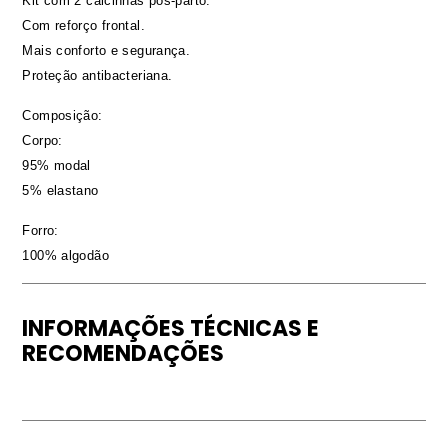
Kit com 2 calcinhas pós-parto.
Com reforço frontal.
Mais conforto e segurança.
Proteção antibacteriana.
Composição:
Corpo:
95% modal
5% elastano
Forro:
100% algodão
INFORMAÇÕES TÉCNICAS E
RECOMENDAÇÕES